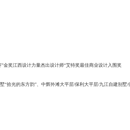
计大赛”金奖江西设计力量杰出设计师“艾特奖最佳商业设计入围奖
“拾光的东方韵”、中辉外滩大平层/保利大平层/九江自建别墅