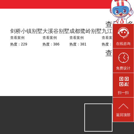
查看更多
剑桥小镇别墅
大溪谷别墅
成都鹭岭别墅
九江自建别墅
查看案例
查看案例
查看案例
查看案例
在线咨询
热度：229
热度：386
热度：381
热度：320
查看更多
免费设计
扫一扫
返回顶部