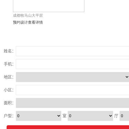
成都牧马山大平层
预约设计
查看详情