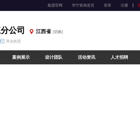
集团官网
华宁装饰首页
登录
注册
江分公司
江西省
[切换]
营业执照
案例展示
设计团队
活动资讯
人才招聘